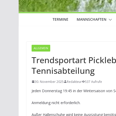
TERMINE
MANNSCHAFTEN
ALLGEMEIN
Trendsportart Pickleba
Tennisabteilung
30. November 2025
Redakteur
537 Aufrufe
Jeden Donnerstag 19:45 in der Wintersaison von Se
Anmeldung nicht erforderlich.
Außer Hallenschuhe wird keine Ausrüstung benötig