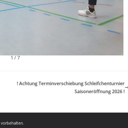
1 / 7
! Achtung Terminverschiebung Schleifchenturnier
Saisoneröffnung 2026 !
e vorbehalten.