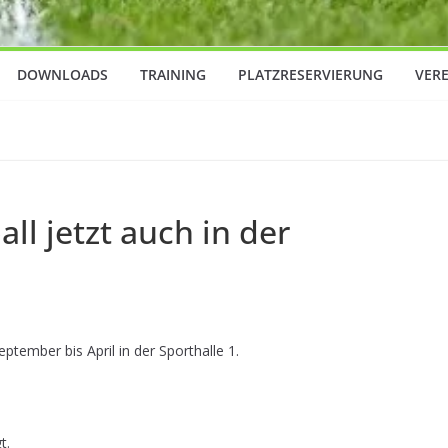
DOWNLOADS
TRAINING
PLATZRESERVIERUNG
VER
ll jetzt auch in der
ptember bis April in der Sporthalle 1.
t.