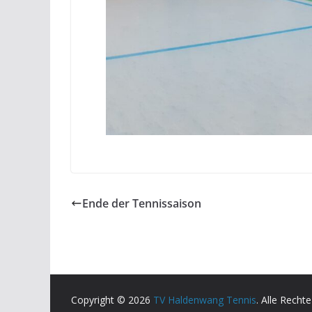
Ende der Tennissaison
Copyright © 2026
TV Haldenwang Tennis
. Alle Recht