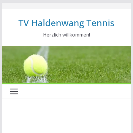
Zum
Inhalt
TV Haldenwang Tennis
springen
Herzlich willkommen!