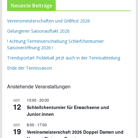
Neueste Beiträge
Vereinsmeisterschaften und Grillfest 2026
Gelungener Saisonauftakt 2026
! Achtung Terminverschiebung Schleifchenturnier
Saisoneröffnung 2026 !
Trendsportart Pickleball jetzt auch in der Tennisabteilung
Ende der Tennissaison
Anstehende Veranstaltungen
13:00
-
20:00
SEP.
12
Schleifchenturnier für Erwachsene und
Junior:innen
8:00
-
17:00
SEP.
19
Vereinsmeisterschaft 2026 Doppel Damen und