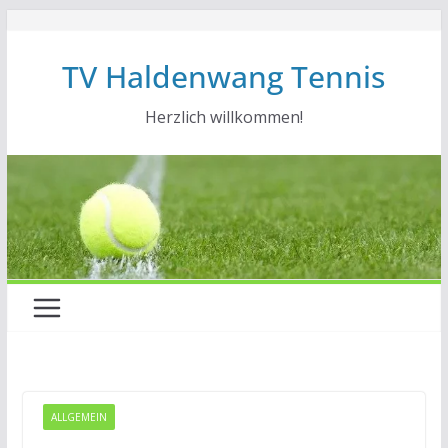
Zum
Inhalt
TV Haldenwang Tennis
springen
Herzlich willkommen!
ALLGEMEIN