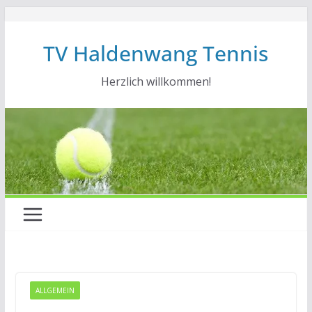
Zum
Inhalt
TV Haldenwang Tennis
springen
Herzlich willkommen!
ALLGEMEIN