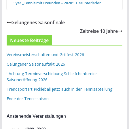
Flyer „Tennis mit Freunden – 2020“
Herunterladen
Gelungenes Saisonfinale
Zeitreise 10 Jahre
Neueste Beiträge
Vereinsmeisterschaften und Grillfest 2026
Gelungener Saisonauftakt 2026
! Achtung Terminverschiebung Schleifchenturnier
Saisoneröffnung 2026 !
Trendsportart Pickleball jetzt auch in der Tennisabteilung
Ende der Tennissaison
Anstehende Veranstaltungen
13:00
-
20:00
SEP.