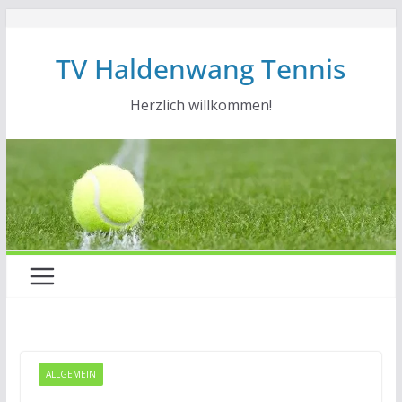
Zum
Inhalt
TV Haldenwang Tennis
springen
Herzlich willkommen!
ALLGEMEIN