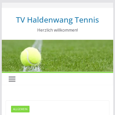
Zum
Inhalt
TV Haldenwang Tennis
springen
Herzlich willkommen!
ALLGEMEIN